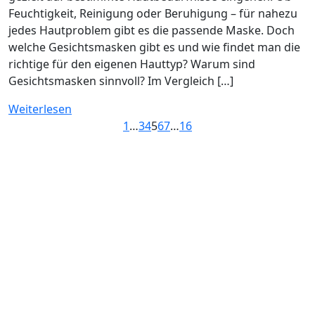
Feuchtigkeit, Reinigung oder Beruhigung – für nahezu
jedes Hautproblem gibt es die passende Maske. Doch
welche Gesichtsmasken gibt es und wie findet man die
richtige für den eigenen Hauttyp? Warum sind
Gesichtsmasken sinnvoll? Im Vergleich […]
Weiterlesen
1
…
3
4
5
6
7
…
16