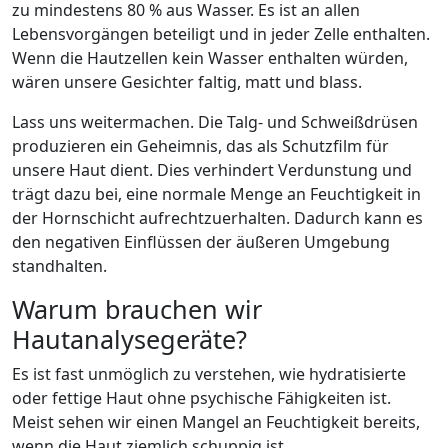
zu mindestens 80 % aus Wasser. Es ist an allen
Lebensvorgängen beteiligt und in jeder Zelle enthalten.
Wenn die Hautzellen kein Wasser enthalten würden,
wären unsere Gesichter faltig, matt und blass.
Lass uns weitermachen. Die Talg- und Schweißdrüsen
produzieren ein Geheimnis, das als Schutzfilm für
unsere Haut dient. Dies verhindert Verdunstung und
trägt dazu bei, eine normale Menge an Feuchtigkeit in
der Hornschicht aufrechtzuerhalten. Dadurch kann es
den negativen Einflüssen der äußeren Umgebung
standhalten.
Warum brauchen wir
Hautanalysegeräte?
Es ist fast unmöglich zu verstehen, wie hydratisierte
oder fettige Haut ohne psychische Fähigkeiten ist.
Meist sehen wir einen Mangel an Feuchtigkeit bereits,
wenn die Haut ziemlich schuppig ist.