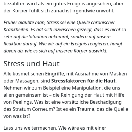
bezahlten wird als ein gutes Ereignis angesehen, aber
der Körper fühlt sich zunächst irgendwie unwohl.
Früher glaubte man, Stress sei eine Quelle chronischer
Krankheiten. Es hat sich inzwischen gezeigt, dass es nicht so
sehr auf die Situation ankommt, sondern auf unsere
Reaktion darauf. Wie wir auf ein Ereignis reagieren, hängt
davon ab, wie es sich auf unseren Körper auswirkt.
Stress und Haut
Alle kosmetischen Eingriffe, mit Ausnahme von Masken
oder Massagen, sind
Stressfaktoren für die Haut
.
Nehmen wir zum Beispiel eine Manipulation, die uns
allen gemeinsam ist – die Reinigung der Haut mit Hilfe
von Peelings. Was ist eine vorsätzliche Beschädigung
des Stratum Corneum? Ist es ein Trauma, das die Quelle
von was ist?
Lass uns weitermachen. Wie wäre es mit einer