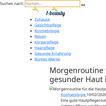
Suchen nach:
Zuhause
Gesichtspflege
Kosmetologie
Reisen
Körperpflege
Haarpflege
Gesunde Ernährung
Buntes Allerlei
Morgenroutine f
gesunder Haut 
Kosmetologie
10/02/202
Eine gute Hautpflegerout
richtige Pflege am Morge