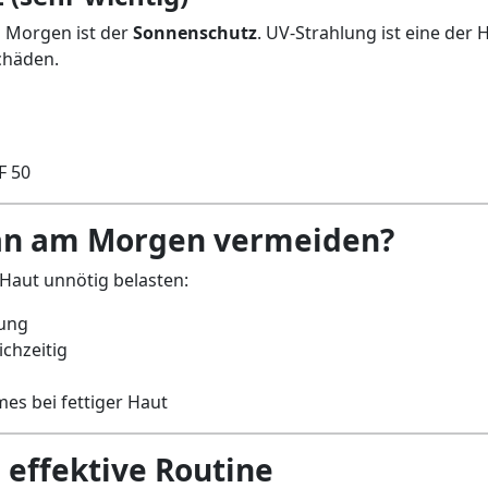
m Morgen ist der
Sonnenschutz
. UV-Strahlung ist eine der
chäden.
F 50
an am Morgen vermeiden?
 Haut unnötig belasten:
gung
ichzeitig
mes bei fettiger Haut
e effektive Routine