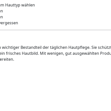
um Hauttyp wählen
en
en
vergessen
 wichtiger Bestandteil der täglichen Hautpflege. Sie schüt
ein frisches Hautbild. Mit wenigen, gut ausgewählten Produ
ereiten.