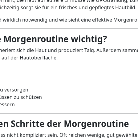
ichzeitig sorgt sie für ein frisches und gepflegtes Hautbild.
d wirklich notwendig und wie sieht eine effektive Morgenro
e Morgenroutine wichtig?
eriert sich die Haut und produziert Talg. Außerdem samme
 auf der Hautoberfläche.
 zu versorgen
lüssen zu schützen
essern
en Schritte der Morgenroutine
ss nicht kompliziert sein. Oft reichen wenige, gut gewählte 