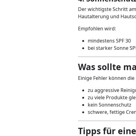
Der wichtigste Schritt a
Hautalterung und Hauts
Empfohlen wird:
mindestens SPF 30
bei starker Sonne SP
Was sollte m
Einige Fehler können die
zu aggressive Reini
zu viele Produkte gle
kein Sonnenschutz
schwere, fettige Cre
Tipps für ein