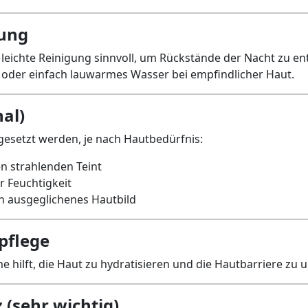
gung
leichte Reinigung sinnvoll, um Rückstände der Nacht zu entf
 oder einfach lauwarmes Wasser bei empfindlicher Haut.
al)
gesetzt werden, je nach Hautbedürfnis:
n strahlenden Teint
r Feuchtigkeit
n ausgeglichenes Hautbild
pflege
 hilft, die Haut zu hydratisieren und die Hautbarriere zu u
 (sehr wichtig)