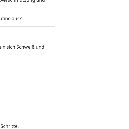
utine aus?
ln sich Schweiß und
Schritte.