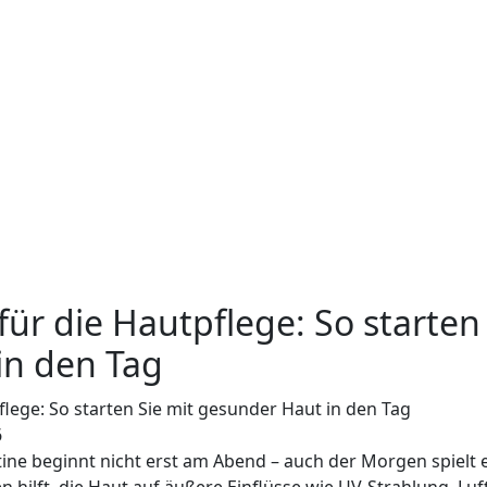
ür die Hautpflege: So starten 
in den Tag
6
ine beginnt nicht erst am Abend – auch der Morgen spielt ei
n hilft, die Haut auf äußere Einflüsse wie UV-Strahlung, L