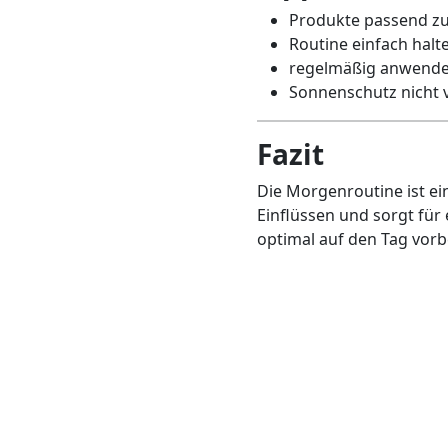
Produkte passend z
Routine einfach halt
regelmäßig anwend
Sonnenschutz nicht 
Fazit
Die Morgenroutine ist ein
Einflüssen und sorgt für 
optimal auf den Tag vorb