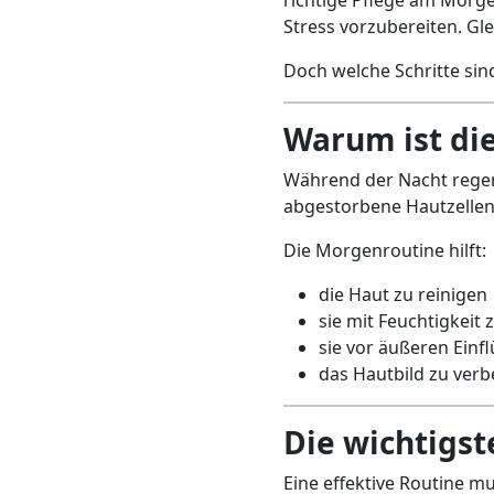
Stress vorzubereiten. Gle
Doch welche Schritte sin
Warum ist di
Während der Nacht regen
abgestorbene Hautzellen
Die Morgenroutine hilft:
die Haut zu reinigen
sie mit Feuchtigkeit
sie vor äußeren Einf
das Hautbild zu verb
Die wichtigst
Eine effektive Routine mu