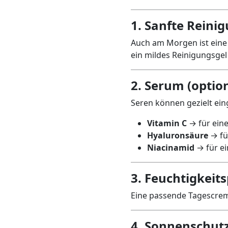
1. Sanfte Reini
Auch am Morgen ist eine 
ein mildes Reinigungsgel
2. Serum (option
Seren können gezielt ein
Vitamin C
→ für eine
Hyaluronsäure
→ fü
Niacinamid
→ für ei
3. Feuchtigkeits
Eine passende Tagescreme
4. Sonnenschutz