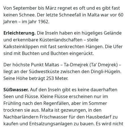
Von September bis März regnet es oft und es gibt fast
keinen Schnee. Der letzte Schneefall in Malta war vor 60
Jahren – im Jahr 1962.
Erleichterung.
Die Inseln haben ein hügeliges Gelände
und erkennbare Küstenlandschaften – steile
Kalksteinklippen mit fast senkrechten Hängen. Die Ufer
sind mit Buchten und Buchten eingerückt.
Der höchste Punkt Maltas –
Ta-Dmejrek
(Ta‘ Dmejrek) –
liegt an der Südwestküste zwischen den Dingli-Hügeln.
Seine Höhe beträgt 253 Meter.
Süßwasser.
Auf den Inseln gibt es keine dauerhaften
Seen und Flüsse. Kleine Flüsse erscheinen nur im
Frühling nach den Regenfällen, aber im Sommer
trocknen sie aus. Malta ist gezwungen, in den
Nachbarländern Frischwasser für den Hausbedarf zu
kaufen und Entsalzungsanlagen zu bauen. Es wird nicht