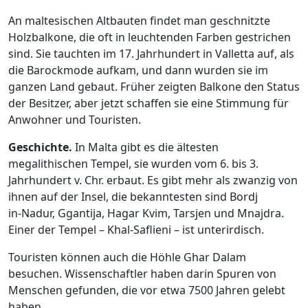
An maltesischen Altbauten findet man geschnitzte
Holzbalkone, die oft in leuchtenden Farben gestrichen
sind. Sie tauchten im 17. Jahrhundert in Valletta auf, als
die Barockmode aufkam, und dann wurden sie im
ganzen Land gebaut. Früher zeigten Balkone den Status
der Besitzer, aber jetzt schaffen sie eine Stimmung für
Anwohner und Touristen.
Geschichte.
In Malta gibt es die ältesten
megalithischen Tempel, sie wurden vom 6. bis 3.
Jahrhundert v. Chr. erbaut. Es gibt mehr als zwanzig von
ihnen auf der Insel, die bekanntesten sind Bordj
in-Nadur
, Ggantija, Hagar Kvim, Tarsjen und Mnajdra.
Einer der Tempel – Khal-Saflieni – ist unterirdisch.
Touristen können auch die Höhle Ghar Dalam
besuchen. Wissenschaftler haben darin Spuren von
Menschen gefunden, die vor etwa 7500 Jahren gelebt
haben.