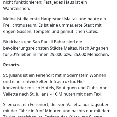
nicht funktionieren: Fast jedes Haus ist ein
Wahrzeichen.
Mdina ist die erste Hauptstadt Maltas und heute ein
Freilichtmuseum. Es ist eine ummauerte Stadt mit
engen Gassen, Tempeln und gemütlichen Cafés.
Birkirkara und Sao Paul il Bahar sind die
bevölkerungsreichsten Städte Maltas. Nach Angaben
für 2019 leben in ihnen 29.000 bzw. 25.000 Menschen.
Resorts.
St. Julians ist ein Ferienort mit modernstem Wohnen
und einer entwickelten Infrastruktur. Hier
konzentrieren sich Hotels, Boutiquen und Clubs. Von
Valletta nach St. Julians – 10 Minuten mit dem Taxi.
Sliema ist ein Ferienort, der von Valletta aus tagsüber
mit der Fähre in fünf Minuten und nachts nur mit dem
Taxi zu erreichen ist. Entlang der Küste von Sliema