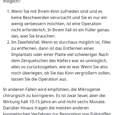
möglich?
Wenn Sie mit Ihrem Kinn zufrieden sind und es
keine Beschwerden verursacht und Sie es nur ein
wenig verbessern möchten, ist eine Operation
nicht erforderlich. In Ihrem Fall ist ein Füller genau
das, was Sie brauchen.
Im Zweifelsfall. Wenn es durchaus möglich ist, Filler
zu entfernen, dann ist das Entfernen eines
Implantats oder einer Platte viel schwieriger. Nach
dem Zerquetschen des Kiefers war es unmöglich,
alles so zurückzugeben, wie es war. Wenn Sie also
noch überlegen, ob Sie das Kinn vergrößern sollen,
lassen Sie die Operation aus.
In anderen Fällen wird empfohlen, die Mikrogenie
chirurgisch zu korrigieren. Es ist zwar teuer, aber die
Wirkung hält 10-15 Jahre an und nicht sechs Monate.
Darüber hinaus tragen die meisten anderen
kosmetischen Verfahren zur Resorption von Füllstoffen