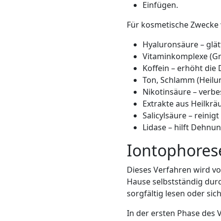
Einfügen.
Für kosmetische Zwecke 
Hyaluronsäure – glätt
Vitaminkomplexe (Gru
Koffein – erhöht die
Ton, Schlamm (Heilun
Nikotinsäure – verbe
Extrakte aus Heilkräu
Salicylsäure – reinig
Lidase – hilft Dehnun
Iontophores
Dieses Verfahren wird vo
Hause selbstständig dur
sorgfältig lesen oder sic
In der ersten Phase des V