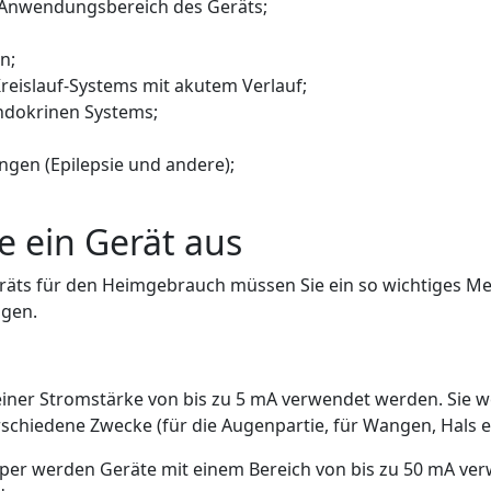
 Anwendungsbereich des Geräts;
n;
reislauf-Systems mit akutem Verlauf;
ndokrinen Systems;
gen (Epilepsie und andere);
e ein Gerät aus
räts für den Heimgebrauch müssen Sie ein so wichtiges Me
igen.
iner Stromstärke von bis zu 5 mA verwendet werden. Sie w
rschiedene Zwecke (für die Augenpartie, für Wangen, Hals et
per werden Geräte mit einem Bereich von bis zu 50 mA verw