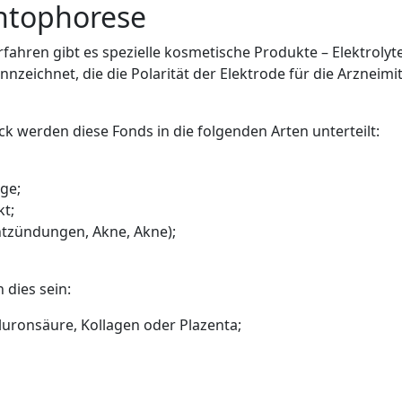
ontophorese
fahren gibt es spezielle kosmetische Produkte – Elektrolyte
ennzeichnet, die die Polarität der Elektrode für die Arzneim
k werden diese Fonds in die folgenden Arten unterteilt:
ge;
t;
ntzündungen, Akne, Akne);
dies sein:
uronsäure, Kollagen oder Plazenta;