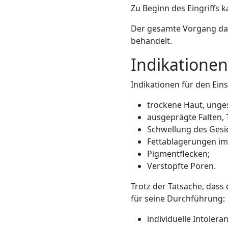
Zu Beginn des Eingriffs k
Der gesamte Vorgang daue
behandelt.
Indikationen
Indikationen für den Ein
trockene Haut, unges
ausgeprägte Falten, 
Schwellung des Gesic
Fettablagerungen im
Pigmentflecken;
Verstopfte Poren.
Trotz der Tatsache, dass
für seine Durchführung:
individuelle Intoler