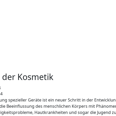
 der Kosmetik
24
 spezieller Geräte ist ein neuer Schritt in der Entwicklung
 die Beeinflussung des menschlichen Körpers mit Phänomene
eibigkeitsprobleme, Hautkrankheiten und sogar die Jugend z