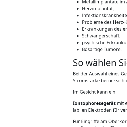
Metallimplantate im
Herzimplantat;
Infektionskrankheite
Probleme des Herz-K
Erkrankungen des e
Schwangerschaft;
psychische Erkrankun
Bösartige Tumore.
So wählen Si
Bei der Auswahl eines Ge
Stromstärke berücksicht
Im Gesicht kann ein
Iontophoresegerät
mit e
labilen Elektroden für ve
Für Eingriffe am Oberkör