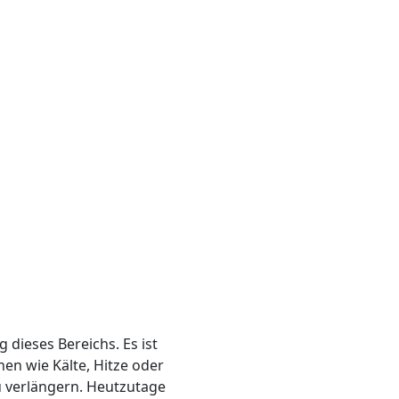
 dieses Bereichs. Es ist
n wie Kälte, Hitze oder
u verlängern. Heutzutage