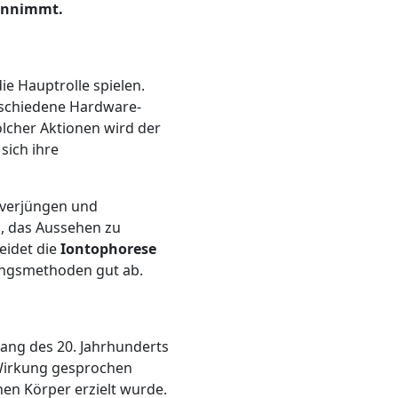
einnimmt.
ie Hauptrolle spielen.
rschiedene Hardware-
olcher Aktionen wird der
 sich ihre
u verjüngen und
n, das Aussehen zu
eidet die
Iontophorese
ungsmethoden gut ab.
ang des 20. Jahrhunderts
e Wirkung gesprochen
en Körper erzielt wurde.