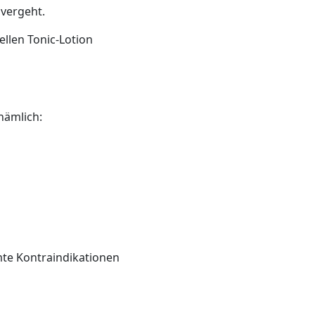
 vergeht.
llen Tonic-Lotion
nämlich:
mte Kontraindikationen