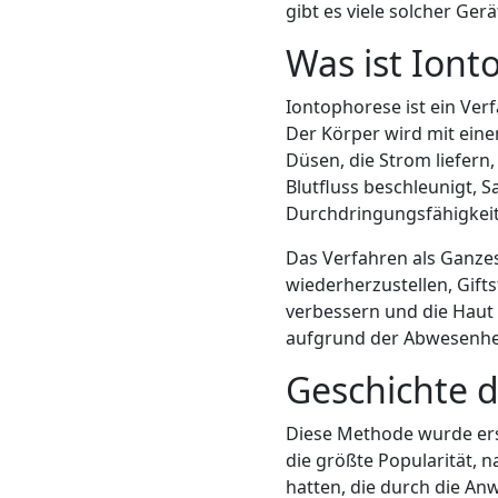
gibt es viele solcher Ger
Was ist Iont
Iontophorese ist ein Ver
Der Körper wird mit ein
Düsen, die Strom liefern
Blutfluss beschleunigt, Sa
Durchdringungsfähigkeit
Das Verfahren als Ganzes 
wiederherzustellen, Gift
verbessern und die Haut
aufgrund der Abwesenhe
Geschichte d
Diese Methode wurde ers
die größte Popularität, 
hatten, die durch die A