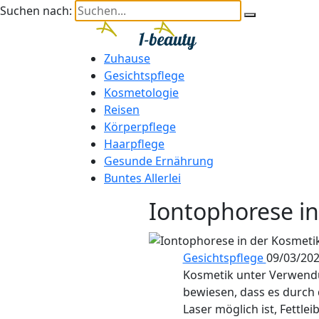
Suchen nach:
Zuhause
Gesichtspflege
Kosmetologie
Reisen
Körperpflege
Haarpflege
Gesunde Ernährung
Buntes Allerlei
Iontophorese in
Gesichtspflege
09/03/20
Kosmetik unter Verwendung
bewiesen, dass es durch
Laser möglich ist, Fettl