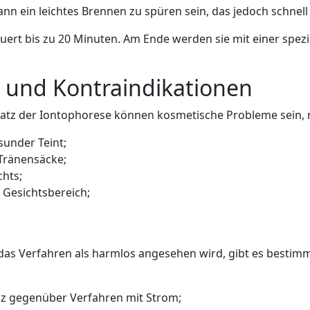
ann ein leichtes Brennen zu spüren sein, das jedoch schnell
rt bis zu 20 Minuten. Am Ende werden sie mit einer spezie
 und Kontraindikationen
satz der Iontophorese können kosmetische Probleme sein, 
under Teint;
Tränensäcke;
hts;
 Gesichtsbereich;
 das Verfahren als harmlos angesehen wird, gibt es bestim
anz gegenüber Verfahren mit Strom;