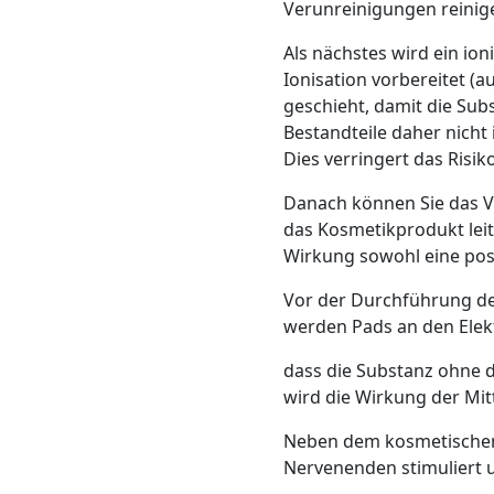
Verunreinigungen reinig
Als nächstes wird ein ion
Ionisation vorbereitet (a
geschieht, damit die Sub
Bestandteile daher nicht 
Dies verringert das Ris
Danach können Sie das V
das Kosmetikprodukt leit
Wirkung sowohl eine posi
Vor der Durchführung d
werden Pads an den Ele
dass die Substanz ohne d
wird die Wirkung der Mitt
Neben dem kosmetischen 
Nervenenden stimuliert u