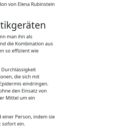
lon von Elena Rubinstein
tikgeräten
nn man ihn als
Und die Kombination aus
 so effizient wie
 Durchlässigkeit
onen, die sich mit
Epidermis eindringen.
 ohne den Einsatz von
er Mittel um ein
einer Person, indem sie
sofort ein.