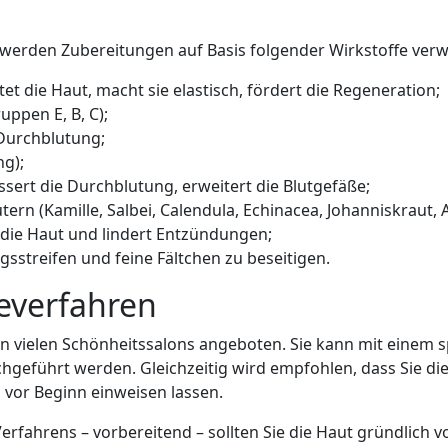
werden Zubereitungen auf Basis folgender Wirkstoffe verw
et die Haut, macht sie elastisch, fördert die Regeneration;
ppen E, B, C);
 Durchblutung;
g);
ssert die Durchblutung, erweitert die Blutgefäße;
tern (Kamille, Salbei, Calendula, Echinacea, Johanniskraut, 
t die Haut und lindert Entzündungen;
gsstreifen und feine Fältchen zu beseitigen.
everfahren
n vielen Schönheitssalons angeboten. Sie kann mit einem s
chgeführt werden. Gleichzeitig wird empfohlen, dass Sie 
h vor Beginn einweisen lassen.
erfahrens – vorbereitend – sollten Sie die Haut gründlich 