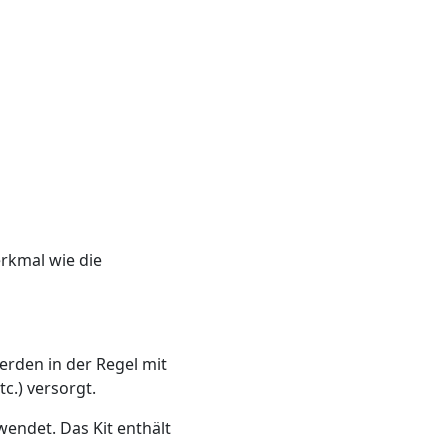
rkmal wie die
erden in der Regel mit
c.) versorgt.
endet. Das Kit enthält