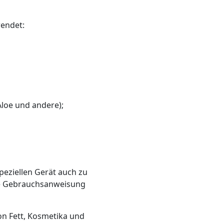
endet:
Aloe und andere);
peziellen Gerät auch zu
die Gebrauchsanweisung
von Fett, Kosmetika und