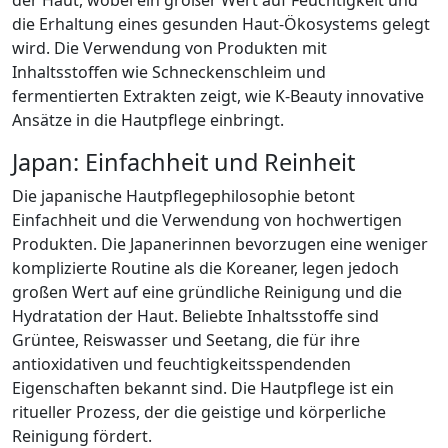
der Haut, wobei ein großer Wert auf Feuchtigkeit und
die Erhaltung eines gesunden Haut-Ökosystems gelegt
wird. Die Verwendung von Produkten mit
Inhaltsstoffen wie Schneckenschleim und
fermentierten Extrakten zeigt, wie K-Beauty innovative
Ansätze in die Hautpflege einbringt.
Japan: Einfachheit und Reinheit
Die japanische Hautpflegephilosophie betont
Einfachheit und die Verwendung von hochwertigen
Produkten. Die Japanerinnen bevorzugen eine weniger
komplizierte Routine als die Koreaner, legen jedoch
großen Wert auf eine gründliche Reinigung und die
Hydratation der Haut. Beliebte Inhaltsstoffe sind
Grüntee, Reiswasser und Seetang, die für ihre
antioxidativen und feuchtigkeitsspendenden
Eigenschaften bekannt sind. Die Hautpflege ist ein
ritueller Prozess, der die geistige und körperliche
Reinigung fördert.