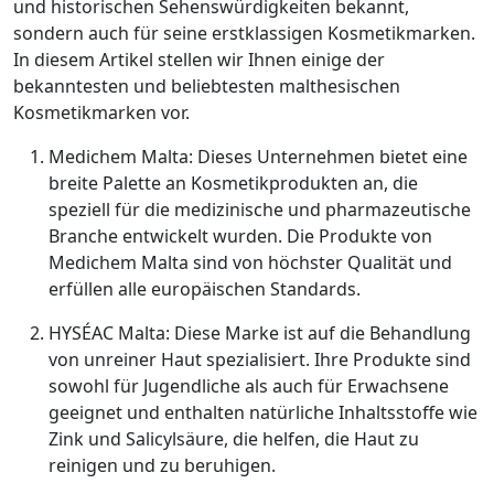
und historischen Sehenswürdigkeiten bekannt,
sondern auch für seine erstklassigen Kosmetikmarken.
In diesem Artikel stellen wir Ihnen einige der
bekanntesten und beliebtesten malthesischen
Kosmetikmarken vor.
Medichem Malta: Dieses Unternehmen bietet eine
breite Palette an Kosmetikprodukten an, die
speziell für die medizinische und pharmazeutische
Branche entwickelt wurden. Die Produkte von
Medichem Malta sind von höchster Qualität und
erfüllen alle europäischen Standards.
HYSÉAC Malta: Diese Marke ist auf die Behandlung
von unreiner Haut spezialisiert. Ihre Produkte sind
sowohl für Jugendliche als auch für Erwachsene
geeignet und enthalten natürliche Inhaltsstoffe wie
Zink und Salicylsäure, die helfen, die Haut zu
reinigen und zu beruhigen.