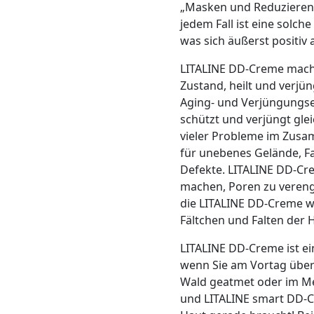
„Masken und Reduzieren“ 
jedem Fall ist eine solch
was sich äußerst positiv a
LITALINE DD-Creme macht 
Zustand, heilt und verjün
Aging- und Verjüngungsei
schützt und verjüngt glei
vieler Probleme im Zusam
für unebenes Gelände, Fa
Defekte. LITALINE DD-Crem
machen, Poren zu verenge
die LITALINE DD-Creme we
Fältchen und Falten der H
LITALINE DD-Creme ist e
wenn Sie am Vortag über
Wald geatmet oder im M
und LITALINE smart DD-C