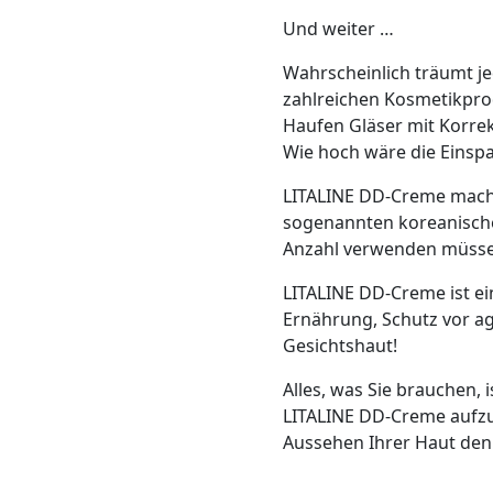
Und weiter …
Wahrscheinlich träumt jed
zahlreichen Kosmetikprod
Haufen Gläser mit Korre
Wie hoch wäre die Einspa
LITALINE DD-Creme macht
sogenannten koreanische
Anzahl verwenden müsse
LITALINE DD-Creme ist ei
Ernährung, Schutz vor ag
Gesichtshaut!
Alles, was Sie brauchen, 
LITALINE DD-Creme aufzut
Aussehen Ihrer Haut den