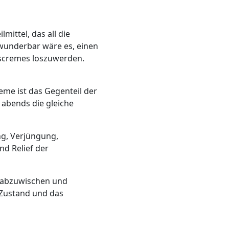
mittel, das all die
 wunderbar wäre es, einen
tscremes loszuwerden.
me ist das Gegenteil der
abends die gleiche
ng, Verjüngung,
d Relief der
um abzuwischen und
 Zustand und das