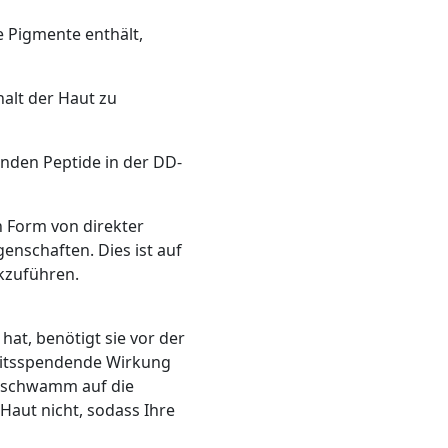
e Pigmente enthält,
halt der Haut zu
nden Peptide in der DD-
n Form von direkter
genschaften. Dies ist auf
kzuführen.
at, benötigt sie vor der
keitsspendende Wirkung
alschwamm auf die
Haut nicht, sodass Ihre