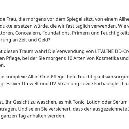
e Frau, die morgens vor dem Spiegel sitzt, von einem Allheil
ukte ersetzen würde, die wir fast täglich verwenden. Wie
ktoren, Concealern, Foundations, Primern und Feuchtigkei
rung an Zeit und Geld?
 diesen Traum wahr! Die Verwendung von LITALINE DD-Cre
n Pflege, bei der Sie morgens 10 Arten von Kosmetika und 
n.
ne komplexe All-in-One-Pflege: tiefe Feuchtigkeitsversorgu
gressiver Umwelt und UV-Strahlung sowie Farbausgleich un
ist, Ihr Gesicht zu waschen, es mit Tonic, Lotion oder Ser
ragen. Und seien Sie versichert, dass der ausgezeichnete
 ganzen Tag anhalten werden.