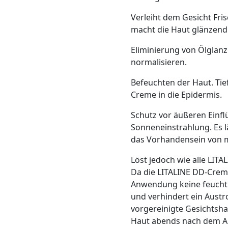
Verleiht dem Gesicht Fris
macht die Haut glänzend u
Eliminierung von Ölglanz
normalisieren.
Befeuchten der Haut. Tie
Creme in die Epidermis.
Schutz vor äußeren Einfl
Sonneneinstrahlung. Es lä
das Vorhandensein von m
Löst jedoch wie alle LITA
Da die LITALINE DD-Crem
Anwendung keine feuchti
und verhindert ein Austr
vorgereinigte Gesichtsha
Haut abends nach dem Ab