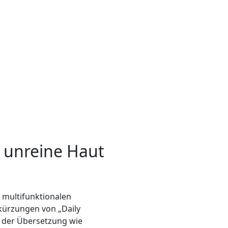
r unreine Haut
 multifunktionalen
kürzungen von „Daily
n der Übersetzung wie