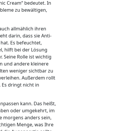
mic Cream“ bedeutet. In
robleme zu bewältigen,
auch allmählich ihren
ht darin, dass sie Anti-
hat. Es befeuchtet,
, hilft bei der Lösung
Seine Rolle ist wichtig
en und andere kleinere
alten weniger sichtbar zu
verleihen. Außerdem rollt
Es dringt nicht in
npassen kann. Das heißt,
haben oder umgekehrt, im
 morgens anders sein,
chtigen Menge, was Ihre