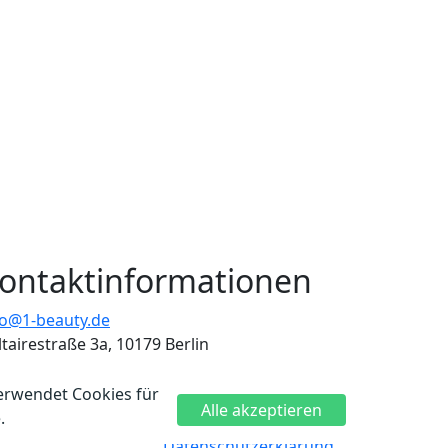
ontaktinformationen
fo@1-beauty.de
ltairestraße 3a, 10179 Berlin
erwendet Cookies für
Alle akzeptieren
.
Datenschutzerklärung