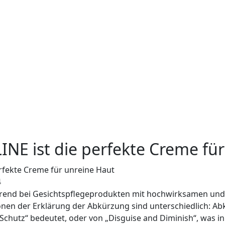
NE ist die perfekte Creme fü
4
Trend bei Gesichtspflegeprodukten mit hochwirksamen und
onen der Erklärung der Abkürzung sind unterschiedlich: Ab
 Schutz“ bedeutet, oder von „Disguise and Diminish“, was i