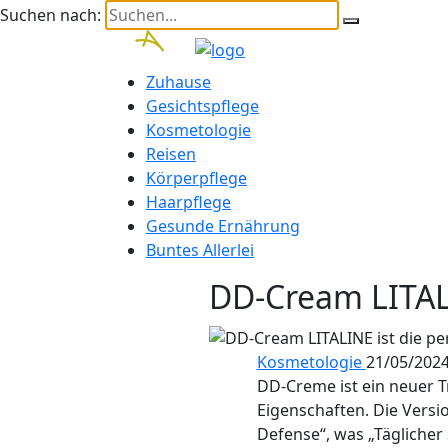
Suchen nach:
Zuhause
Gesichtspflege
Kosmetologie
Reisen
Körperpflege
Haarpflege
Gesunde Ernährung
Buntes Allerlei
DD-Cream LITALI
Kosmetologie
21/05/202
DD-Creme ist ein neuer 
Eigenschaften. Die Versi
Defense“, was „Täglicher