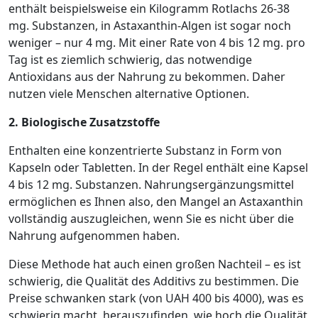
enthält beispielsweise ein Kilogramm Rotlachs 26-38
mg. Substanzen, in Astaxanthin-Algen ist sogar noch
weniger – nur 4 mg. Mit einer Rate von 4 bis 12 mg. pro
Tag ist es ziemlich schwierig, das notwendige
Antioxidans aus der Nahrung zu bekommen. Daher
nutzen viele Menschen alternative Optionen.
2. Biologische Zusatzstoffe
Enthalten eine konzentrierte Substanz in Form von
Kapseln oder Tabletten. In der Regel enthält eine Kapsel
4 bis 12 mg. Substanzen. Nahrungsergänzungsmittel
ermöglichen es Ihnen also, den Mangel an Astaxanthin
vollständig auszugleichen, wenn Sie es nicht über die
Nahrung aufgenommen haben.
Diese Methode hat auch einen großen Nachteil – es ist
schwierig, die Qualität des Additivs zu bestimmen. Die
Preise schwanken stark (von UAH 400 bis 4000), was es
schwierig macht, herauszufinden, wie hoch die Qualität