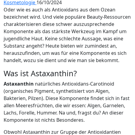
Kosmetologie
16/10/2024
Oder wie es auch als Antioxidans aus dem Ozean
bezeichnet wird. Und viele populäre Beauty-Ressourcen
charakterisieren diese schwer auszusprechende
Komponente als das stärkste Werkzeug im Kampf um
jugendliche Haut. Keine schlechte Aussage, was eine
Substanz angeht? Heute bieten wir zumindest an,
herauszufinden, um was für eine Komponente es sich
handelt, wozu sie dient und wie man sie bekommt.
Was ist Astaxanthin?
Astaxanthin
natürliches Antioxidans-Carotinoid
(organisches Pigment, synthetisiert von Algen,
Bakterien, Pilzen). Diese Komponente findet sich in fast
allen Meeresfrüchten, die wir essen: Algen, Garnelen,
Lachs, Forelle, Hummer. Na und, fragst du? An dieser
Komponente ist nichts Besonderes.
Obwohl Astaxanthin zur Gruppe der Antioxidantien