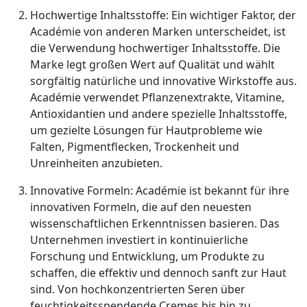
Hochwertige Inhaltsstoffe: Ein wichtiger Faktor, der
Académie von anderen Marken unterscheidet, ist
die Verwendung hochwertiger Inhaltsstoffe. Die
Marke legt großen Wert auf Qualität und wählt
sorgfältig natürliche und innovative Wirkstoffe aus.
Académie verwendet Pflanzenextrakte, Vitamine,
Antioxidantien und andere spezielle Inhaltsstoffe,
um gezielte Lösungen für Hautprobleme wie
Falten, Pigmentflecken, Trockenheit und
Unreinheiten anzubieten.
Innovative Formeln: Académie ist bekannt für ihre
innovativen Formeln, die auf den neuesten
wissenschaftlichen Erkenntnissen basieren. Das
Unternehmen investiert in kontinuierliche
Forschung und Entwicklung, um Produkte zu
schaffen, die effektiv und dennoch sanft zur Haut
sind. Von hochkonzentrierten Seren über
feuchtigkeitsspendende Cremes bis hin zu