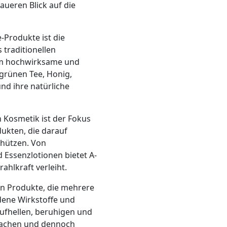
aueren Blick auf die
-Produkte ist die
 traditionellen
um hochwirksame und
grünen Tee, Honig,
nd ihre natürliche
 Kosmetik ist der Fokus
dukten, die darauf
chützen. Von
 Essenzlotionen bietet A-
ahlkraft verleiht.
len Produkte, die mehrere
dene Wirkstoffe und
aufhellen, beruhigen und
nfachen und dennoch