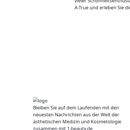
vieler Schönheitsenthusi
A-True und erleben Sie d
Bleiben Sie auf dem Laufenden mit den
neuesten Nachrichten aus der Welt der
ästhetischen Medizin und Kosmetologie
zusammen mit 1-beauty.de