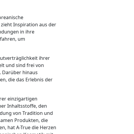
koreanische
ieht Inspiration aus der
ndungen in ihre
rfahren, um
tverträglichkeit ihrer
t und sind frei von
n. Darüber hinaus
n, die das Erlebnis der
rer einzigartigen
r Inhaltsstoffe, den
ndung von Tradition und
ksamen Produkten, die
en, hat A-True die Herzen