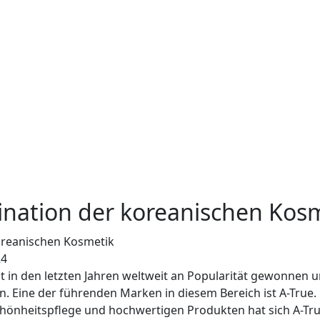
zination der koreanischen Kos
24
 in den letzten Jahren weltweit an Popularität gewonnen 
 Eine der führenden Marken in diesem Bereich ist A-True. 
önheitspflege und hochwertigen Produkten hat sich A-True 