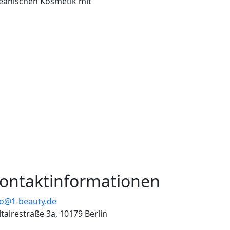
reanischen Kosmetik mit
ontaktinformationen
fo@1-beauty.de
ltairestraße 3a, 10179 Berlin