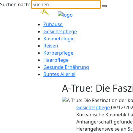
Suchen nach:
Zuhause
Gesichtspflege
Kosmetologie
Reisen
Körperpflege
Haarpflege
Gesunde Ernährung
Buntes Allerlei
A-True: Die Fas
Gesichtspflege
08/12/20
Koreanische Kosmetik hat
Anhängerschaft gefunden.
Herangehensweise an Sch