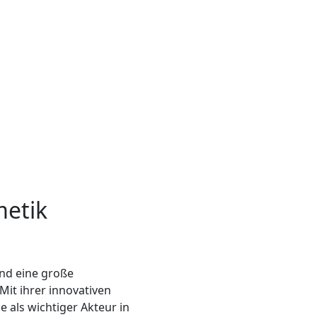
metik
und eine große
Mit ihrer innovativen
als wichtiger Akteur in